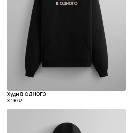
Худи В ОДНОГО
3 190
₽