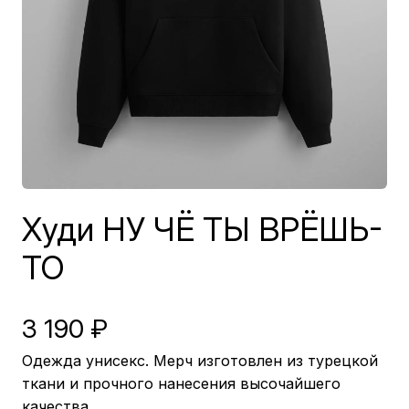
Худи НУ ЧЁ ТЫ ВРЁШЬ-
ТО
3 190
₽
Одежда унисекс. Мерч изготовлен из турецкой
ткани и прочного нанесения высочайшего
качества.