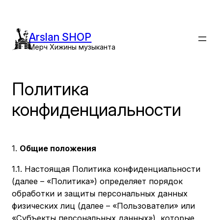
Перейти
к
содержимому
Arslan SHOP
Мерч Хижины музыканта
Политика
конфиденциальности
1.
Общие положения
1.1. Настоящая Политика конфиденциальности
(далее – «Политика») определяет порядок
обработки и защиты персональных данных
физических лиц (далее – «Пользователи» или
«Субъекты персональных данных»), которые