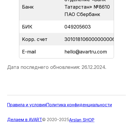
Банк
Татарстан» №8610
ПАО Сбербанк
БИК
049205603
Kорр. счет
30101810600000000603
E-mail
hello@avartru.com
Дата последнего обновления: 26.12.2024.
Правила и условия
Политика конфиденциальности
Делаем в AVART
© 2020-2025
Arslan SHOP